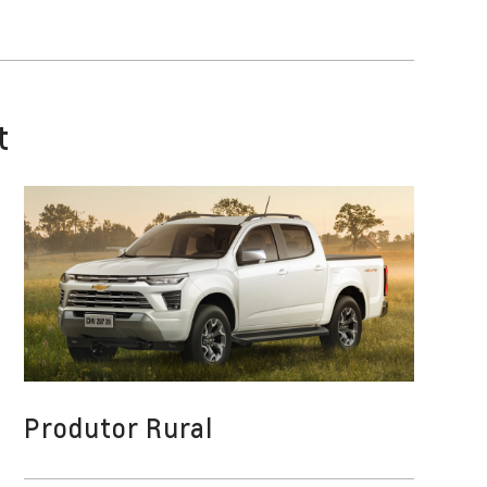
t
Produtor Rural