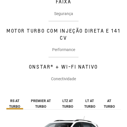
FAIXA
Segurança
MOTOR TURBO COM INJEÇÃO DIRETA E 141
CV
Performance
ONSTAR® + WI-FI NATIVO
Conectividade
RS AT
PREMIER AT
LTZ AT
LT AT
AT
TURBO
TURBO
TURBO
TURBO
TURBO